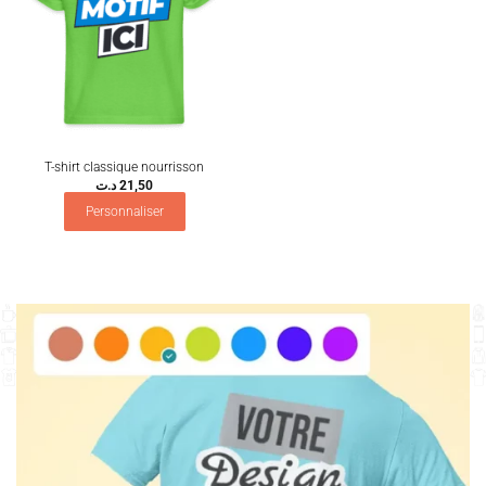
T-shirt classique nourrisson
د.ت
21,50
Personnaliser