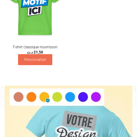
T-shirt classique nourrisson
د.ت
21,50
Personnaliser