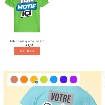
T-shirt classique nourrisson
د.ت
21,50
Personnaliser