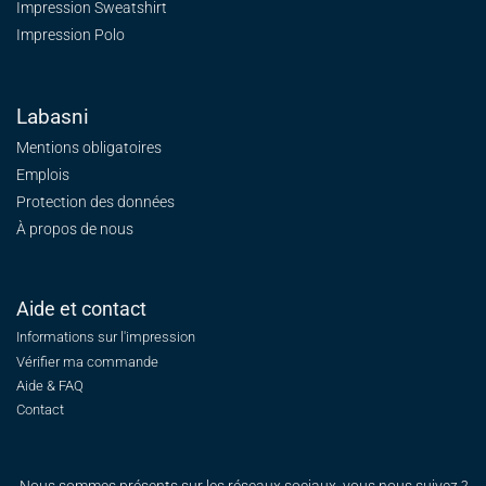
Impression Sweatshirt
Impression Polo
Labasni
Mentions obligatoires
Emplois
Protection des données
À propos de nous
Aide et contact
Informations sur l'impression
Vérifier ma commande
Aide & FAQ
Contact
Nous sommes présents sur les réseaux sociaux, vous nous suivez ?