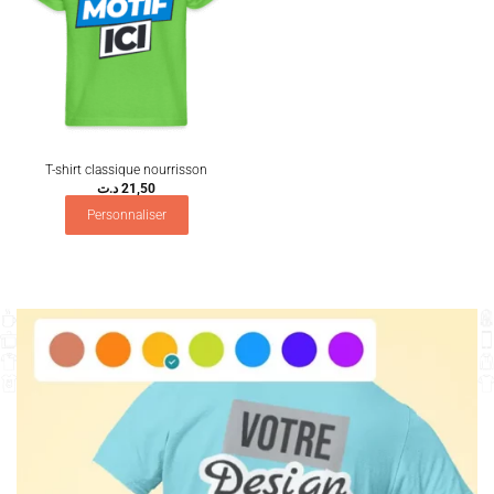
T-shirt classique nourrisson
د.ت
21,50
Personnaliser