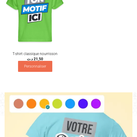
T-shirt classique nourrisson
د.ت
21,50
Personnaliser