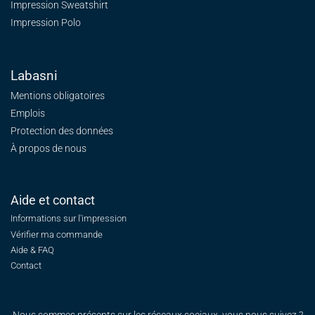
Impression Sweatshirt
Impression Polo
Labasni
Mentions obligatoires
Emplois
Protection des données
À propos de nous
Aide et contact
Informations sur l'impression
Vérifier ma commande
Aide & FAQ
Contact
Nous sommes présents sur les réseaux sociaux, vous nous suivez ?