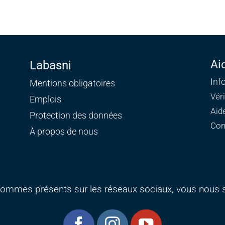
Ai
Labasni
Inf
Mentions obligatoires
Vér
Emplois
Aid
Protection des données
Con
À propos de nous
ommes présents sur les réseaux sociaux, vous nous s