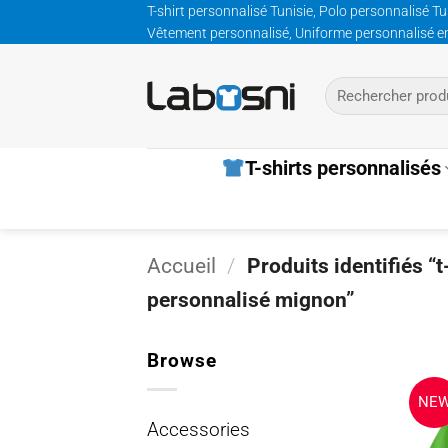
Passer
T-shirt personnalisé Tunisie, Polo personnalisé Tu
Vêtement personnalisé, Uniforme personnalisé entre
au
contenu
Recherche
pour :
T-shirts personnalisés
Accueil
/
Produits identifiés “t
personnalisé mignon”
Browse
NE
Accessories