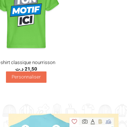
-shirt classique nourrisson
د.ت
21,50
Personnaliser