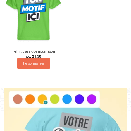
T-shirt classique nourrisson
د.ت
21,50
Personnaliser