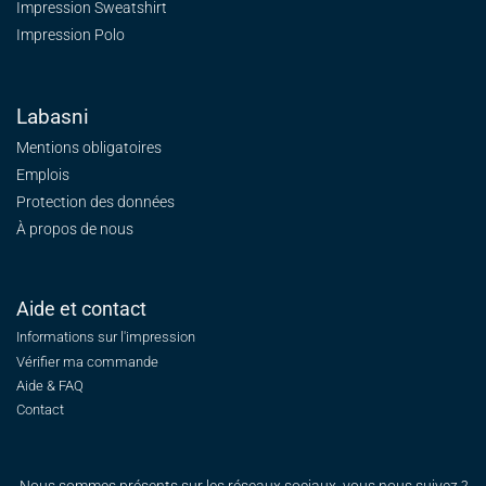
Impression Sweatshirt
Impression Polo
Labasni
Mentions obligatoires
Emplois
Protection des données
À propos de nous
Aide et contact
Informations sur l'impression
Vérifier ma commande
Aide & FAQ
Contact
Nous sommes présents sur les réseaux sociaux, vous nous suivez ?