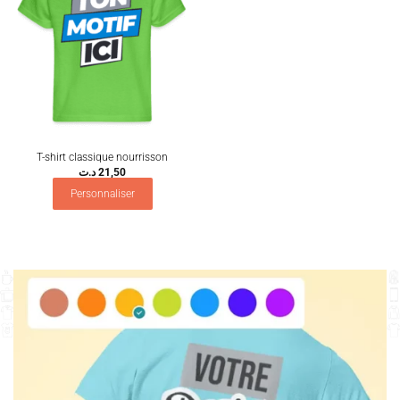
T-shirt classique nourrisson
د.ت
21,50
Personnaliser