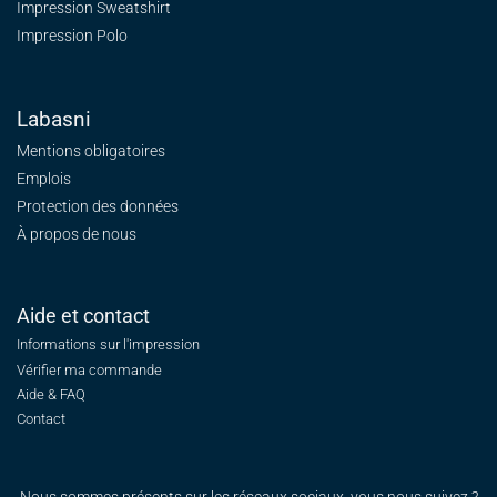
Impression Sweatshirt
Impression Polo
Labasni
Mentions obligatoires
Emplois
Protection des données
À propos de nous
Aide et contact
Informations sur l'impression
Vérifier ma commande
Aide & FAQ
Contact
Nous sommes présents sur les réseaux sociaux, vous nous suivez ?