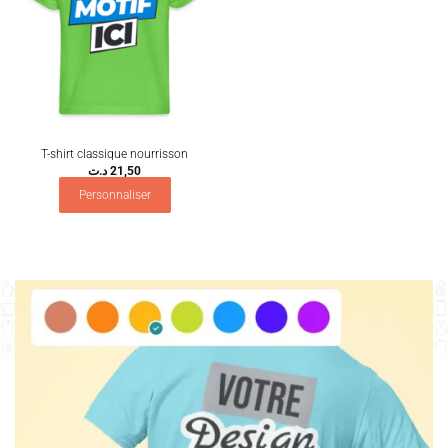
T-shirt classique nourrisson
د.ت
21,50
Personnaliser