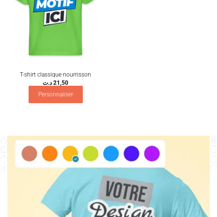
T-shirt classique nourrisson
د.ت
21,50
Personnaliser