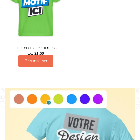
T-shirt classique nourrisson
د.ت
21,50
Personnaliser