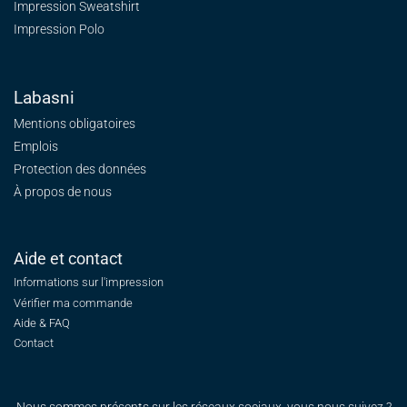
Impression Sweatshirt
Impression Polo
Labasni
Mentions obligatoires
Emplois
Protection des données
À propos de nous
Aide et contact
Informations sur l'impression
Vérifier ma commande
Aide & FAQ
Contact
Nous sommes présents sur les réseaux sociaux, vous nous suivez ?