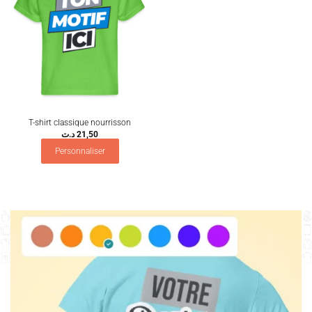
T-shirt classique nourrisson
د.ت
21,50
Personnaliser