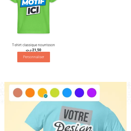
T-shirt classique nourrisson
د.ت
21,50
Personnaliser