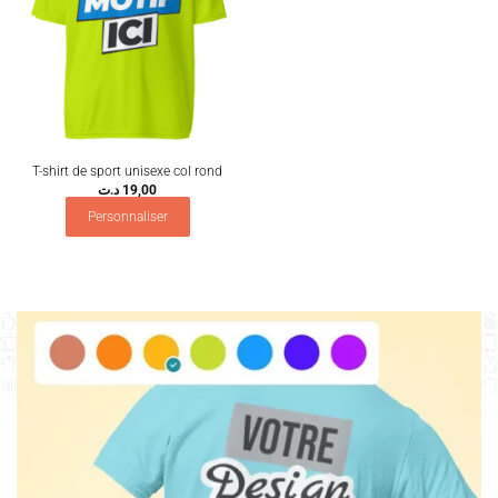
T-shirt de sport unisexe col rond
د.ت
19,00
Personnaliser