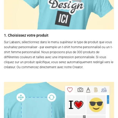
du
du
produit
produit
1. Choisissez votre produit
Sur Labasni, sélectionnez dans le menu supérieur le type de produit que vous
souhaitez personnaliser - par exemple un t-shirt homme personnalisé ou un t-
shirt femme personnalisé. Nous proposons plus de 300 produits de
différentes couleurs et tailles avec une impression personnalisée. Si vous
cliquez sur un produit spécifique, vous serez automatiquement redirigé vers le
créateur. Ou commencez directement avec notre Creator.