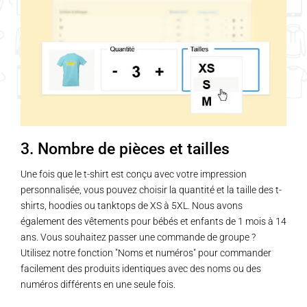
options
peuvent
être
choisies
sur
la
page
du
3. Nombre de pièces et tailles
produit
Une fois que le t-shirt est conçu avec votre impression
personnalisée, vous pouvez choisir la quantité et la taille des t-
shirts, hoodies ou tanktops de XS à 5XL. Nous avons
également des vêtements pour bébés et enfants de 1 mois à 14
ans. Vous souhaitez passer une commande de groupe ?
Utilisez notre fonction "Noms et numéros" pour commander
facilement des produits identiques avec des noms ou des
numéros différents en une seule fois.