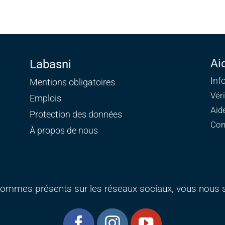
Ai
Labasni
Inf
Mentions obligatoires
Vér
Emplois
Aid
Protection des données
Con
À propos de nous
ommes présents sur les réseaux sociaux, vous nous s