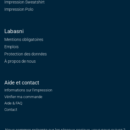
Impression Sweatshirt
Impression Polo
Labasni
Mentions obligatoires
Emplois
Protection des données
À propos de nous
Aide et contact
Informations sur l'impression
Vérifier ma commande
Aide & FAQ
Contact
Nous sommes présents sur les réseaux sociaux, vous nous suivez ?