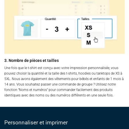
3. Nombre de pièces et tailles
Une fois que le t-shirt est conçu avec votre impression personnalisée, vous
pouvez choisir la quantité et la taille des t-shirts, hoodies ou tanktops de XS à
5XL. Nous avons également des vêtements pour bébés et enfants de 1 mois à
14 ans. Vous souhaitez passer une commande de groupe ? Utilisez notre
fonction "Noms et numéros" pour commander facilement des produits
identiques avec des noms ou des numéros différents en une seule fois.
Personnaliser et imprimer