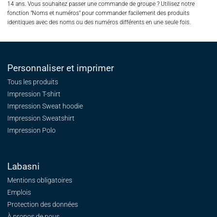
14 ans. Vous souhaitez passer une commande de groupe ? Utilisez notre
fonction "Noms et numéros" pour commander facilement des produits
identiques avec des noms ou des numéros différents en une seule fois.
Personnaliser et imprimer
Tous les produits
Impression T-shirt
Impression Sweat
hoodie
Impression Sweatshirt
Impression Polo
Labasni
Mentions obligatoires
Emplois
Protection des données
À propos de nous