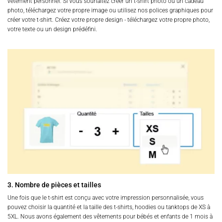
vêtement personnel. Si vous souhaitez créer un t-shirt photo ou un cadeau
photo, téléchargez votre propre image ou utilisez nos polices graphiques pour
créer votre t-shirt. Créez votre propre design - téléchargez votre propre photo,
votre texte ou un design prédéfini.
3. Nombre de pièces et tailles
Une fois que le t-shirt est conçu avec votre impression personnalisée, vous
pouvez choisir la quantité et la taille des t-shirts, hoodies ou tanktops de XS à
5XL. Nous avons également des vêtements pour bébés et enfants de 1 mois à