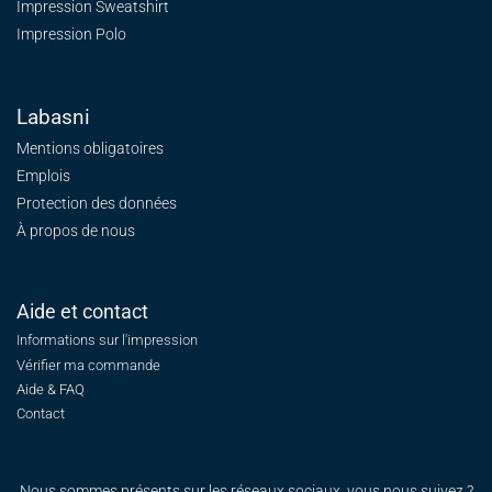
Impression Sweatshirt
Impression Polo
Labasni
Mentions obligatoires
Emplois
Protection des données
À propos de nous
Aide et contact
Informations sur l'impression
Vérifier ma commande
Aide & FAQ
Contact
Nous sommes présents sur les réseaux sociaux, vous nous suivez ?