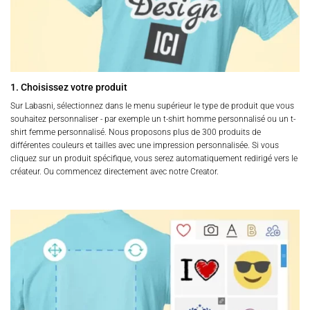
du
du
produit
produit
1. Choisissez votre produit
Sur Labasni, sélectionnez dans le menu supérieur le type de produit que vous
souhaitez personnaliser - par exemple un t-shirt homme personnalisé ou un t-
shirt femme personnalisé. Nous proposons plus de 300 produits de
différentes couleurs et tailles avec une impression personnalisée. Si vous
cliquez sur un produit spécifique, vous serez automatiquement redirigé vers le
créateur. Ou commencez directement avec notre Creator.